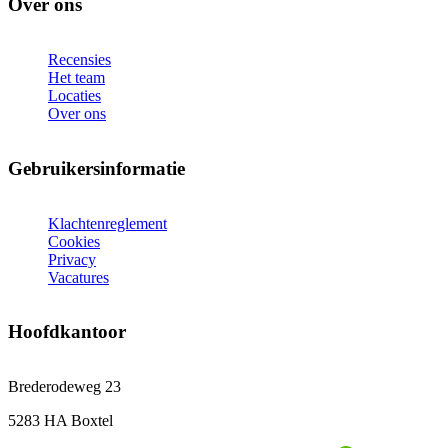
Over ons
Recensies
Het team
Locaties
Over ons
Gebruikersinformatie
Klachtenreglement
Cookies
Privacy
Vacatures
Hoofdkantoor
Brederodeweg 23
5283 HA Boxtel