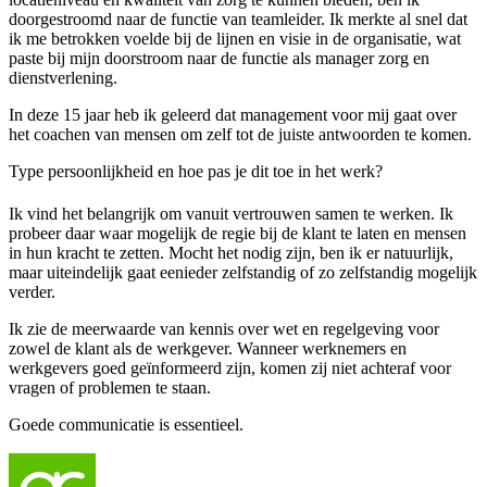
doorgestroomd naar de functie van teamleider. Ik merkte al snel dat
ik me betrokken voelde bij de lijnen en visie in de organisatie, wat
paste bij mijn doorstroom naar de functie als manager zorg en
dienstverlening.
In deze 15 jaar heb ik geleerd dat management voor mij gaat over
het coachen van mensen om zelf tot de juiste antwoorden te komen.
Type persoonlijkheid en hoe pas je dit toe in het werk?
Ik vind het belangrijk om vanuit vertrouwen samen te werken. Ik
probeer daar waar mogelijk de regie bij de klant te laten en mensen
in hun kracht te zetten. Mocht het nodig zijn, ben ik er natuurlijk,
maar uiteindelijk gaat eenieder zelfstandig of zo zelfstandig mogelijk
verder.
Ik zie de meerwaarde van kennis over wet en regelgeving voor
zowel de klant als de werkgever. Wanneer werknemers en
werkgevers goed geïnformeerd zijn, komen zij niet achteraf voor
vragen of problemen te staan.
Goede communicatie is essentieel.