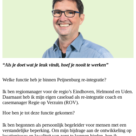
“Als je doet wat je leuk vindt, hoef je nooit te werken”
Welke functie heb je binnen Peijnenburg re-integratie?
Ik ben regiomanager voor de regio’s Eindhoven, Helmond en Uden.
Daarnaast heb ik mijn eigen caseload als re-integratie coach en
casemanager Regie op Verzuim (ROV).
Hoe ben je tot deze functie gekomen?
Ik ben begonnen als persoonlijk begeleider voor mensen met een
verstandelijke beperking. Om mijn bijdrage aan de ontwikkeling op
locatieniveau en kwaliteit van zorg te kunnen bieden, ben ik