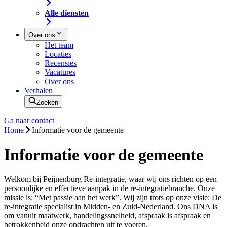
Alle diensten
Over ons
Het team
Locaties
Recensies
Vacatures
Over ons
Verhalen
Zoeken
Ga naar contact
Home
Informatie voor de gemeente
Informatie voor de gemeente
Welkom bij Peijnenburg Re-integratie, waar wij ons richten op een
persoonlijke en effectieve aanpak in de re-integratiebranche. Onze
missie is: “Met passie aan het werk”. Wij zijn trots op onze visie: De
re-integratie specialist in Midden- en Zuid-Nederland. Ons DNA is
om vanuit maatwerk, handelingssnelheid, afspraak is afspraak en
betrokkenheid onze opdrachten uit te voeren.