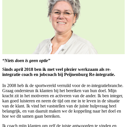
“Niets doen is geen optie”
Sinds april 2018 ben ik met veel plezier werkzaam als re-
integratie coach en jobcoach bij Peijnenburg Re-integratie.
In 2008 heb ik de sportwereld verruild voor de re-integratiebranche.
Graag ondersteun ik klanten bij het bereiken van hun doel. Mijn
kracht zit in het motiveren en activeren van de ander. Ik ben integer,
kan goed luisteren en neem de tijd om me in te leven in de situatie
van de klant. Ik vind het vaststellen van de juiste hulpvraag heel
belangrijk, en van daaruit maken we de koppeling naar het doel en
hoe we dit samen gaan bereiken.
Ik coach mijn klanten om zelf de juiste antwoorden te vinden en