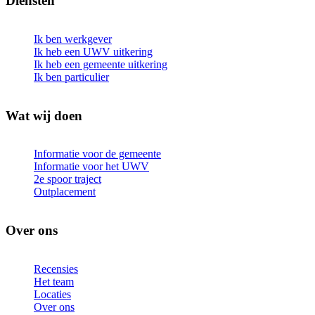
Diensten
Ik ben werkgever
Ik heb een UWV uitkering
Ik heb een gemeente uitkering
Ik ben particulier
Wat wij doen
Informatie voor de gemeente
Informatie voor het UWV
2e spoor traject
Outplacement
Over ons
Recensies
Het team
Locaties
Over ons