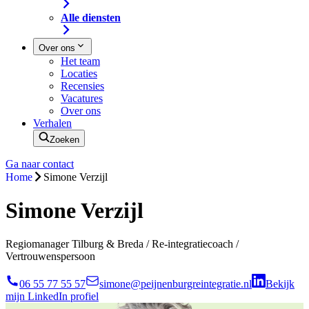
Alle diensten
Over ons
Het team
Locaties
Recensies
Vacatures
Over ons
Verhalen
Zoeken
Ga naar contact
Home
Simone Verzijl
Simone Verzijl
Regiomanager Tilburg & Breda / Re-integratiecoach /
Vertrouwenspersoon
06 55 77 55 57
simone@peijnenburgreintegratie.nl
Bekijk
mijn LinkedIn profiel