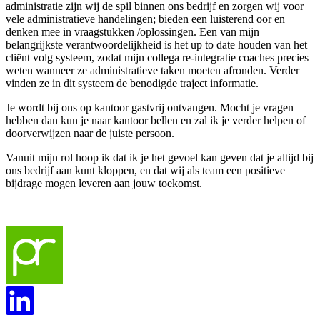
administratie zijn wij de spil binnen ons bedrijf en zorgen wij voor
vele administratieve handelingen; bieden een luisterend oor en
denken mee in vraagstukken /oplossingen. Een van mijn
belangrijkste verantwoordelijkheid is het up to date houden van het
cliënt volg systeem, zodat mijn collega re-integratie coaches precies
weten wanneer ze administratieve taken moeten afronden. Verder
vinden ze in dit systeem de benodigde traject informatie.
Je wordt bij ons op kantoor gastvrij ontvangen. Mocht je vragen
hebben dan kun je naar kantoor bellen en zal ik je verder helpen of
doorverwijzen naar de juiste persoon.
Vanuit mijn rol hoop ik dat ik je het gevoel kan geven dat je altijd bij
ons bedrijf aan kunt kloppen, en dat wij als team een positieve
bijdrage mogen leveren aan jouw toekomst.