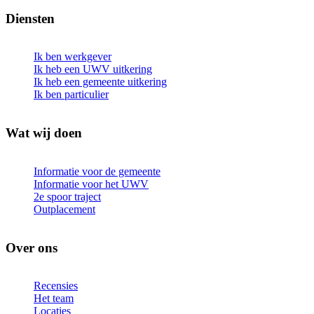
Diensten
Ik ben werkgever
Ik heb een UWV uitkering
Ik heb een gemeente uitkering
Ik ben particulier
Wat wij doen
Informatie voor de gemeente
Informatie voor het UWV
2e spoor traject
Outplacement
Over ons
Recensies
Het team
Locaties