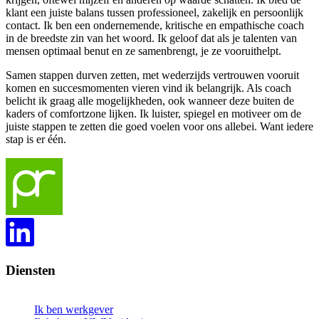
klant een juiste balans tussen professioneel, zakelijk en persoonlijk
contact. Ik ben een ondernemende, kritische en empathische coach
in de breedste zin van het woord. Ik geloof dat als je talenten van
mensen optimaal benut en ze samenbrengt, je ze vooruithelpt.
Samen stappen durven zetten, met wederzijds vertrouwen vooruit
komen en succesmomenten vieren vind ik belangrijk. Als coach
belicht ik graag alle mogelijkheden, ook wanneer deze buiten de
kaders of comfortzone lijken. Ik luister, spiegel en motiveer om de
juiste stappen te zetten die goed voelen voor ons allebei. Want iedere
stap is er één.
Diensten
Ik ben werkgever