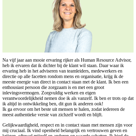
Na vijf jaar aan mooie ervaring rijker als Human Resource Advisor,
heb ik ervaren dat ik dichter bij de klant wil staan. Daar waar ik
ervaring heb in het adviseren van teamleiders, medewerkers en
directie op alle facetten rondom mens en organisatie, krijg ik de
meeste energie van direct in contact staan met de klant. Ik ben een
enthousiast persoon die zorgzaam is en met een groot
inlevingsvermogen. Zorgvuldig werken en eigen
verantwoordelijkheid nemen doe ik als vanzelf. Ik ben er trots op dat
ik altijd in ontwikkeling ben, dit gun ik anderen ook!
Ik ga ervoor om het beste uit mensen te halen, zodat iedereen de
meest authentieke versie van zichzelf wordt en blijft.
Gelijkwaardigheid, respect en in contact staan met mensen zijn voor
mij cruciaal. Ik vind openheid belangrijk en vertrouwen geven en
krijgen, oftewel mijzelf en anderen op waarde schatten. Ik bied de