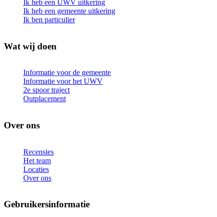
Ik heb een UWV uitkering
Ik heb een gemeente uitkering
Ik ben particulier
Wat wij doen
Informatie voor de gemeente
Informatie voor het UWV
2e spoor traject
Outplacement
Over ons
Recensies
Het team
Locaties
Over ons
Gebruikersinformatie