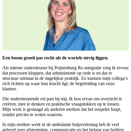
Een boom groeit pas recht als de wortels stevig liggen.
Als interne ondersteuner bij Peijnenburg Re-integratie zorg ik ervoor
dat processen kloppen, dat administratie op orde is en dat er
structuur ontstaat in de dagelijkse praktijk. Zo kunnen mijn collega’s
zich richten op waar hun kracht ligt: de begeleiding van onze
klanten.
Die ondersteunende rol past bij mij. Ik hou ervan om overzicht te
creëren, mee te denken en praktische vraagstukken op te lossen.
Mijn werk is geslaagd als anderen merken dat het soepeler loopt,
zonder precies te weten waarom.
In mijn eerdere werk in de ambulante hulpverlening heb ik veel
geleerd over afstemming, communicatie en het belang van heldere