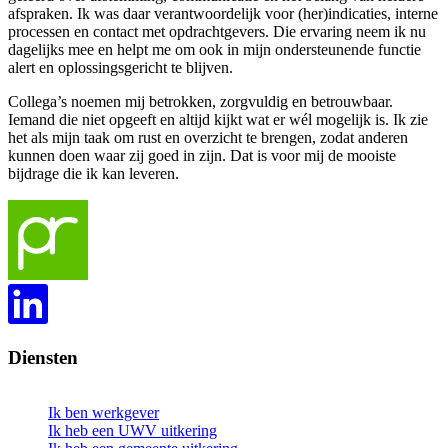
afspraken. Ik was daar verantwoordelijk voor (her)indicaties, interne
processen en contact met opdrachtgevers. Die ervaring neem ik nu
dagelijks mee en helpt me om ook in mijn ondersteunende functie
alert en oplossingsgericht te blijven.
Collega’s noemen mij betrokken, zorgvuldig en betrouwbaar.
Iemand die niet opgeeft en altijd kijkt wat er wél mogelijk is. Ik zie
het als mijn taak om rust en overzicht te brengen, zodat anderen
kunnen doen waar zij goed in zijn. Dat is voor mij de mooiste
bijdrage die ik kan leveren.
Diensten
Ik ben werkgever
Ik heb een UWV uitkering