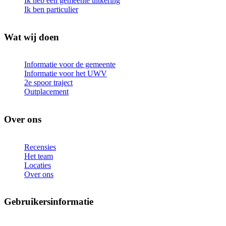
Ik heb een gemeente uitkering
Ik ben particulier
Wat wij doen
Informatie voor de gemeente
Informatie voor het UWV
2e spoor traject
Outplacement
Over ons
Recensies
Het team
Locaties
Over ons
Gebruikersinformatie