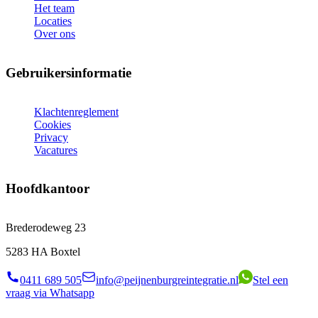
Het team
Locaties
Over ons
Gebruikersinformatie
Klachtenreglement
Cookies
Privacy
Vacatures
Hoofdkantoor
Brederodeweg 23
5283 HA Boxtel
0411 689 505
info@peijnenburgreintegratie.nl
Stel een
vraag via Whatsapp