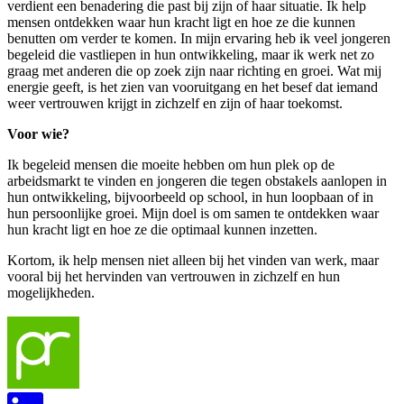
verdient een benadering die past bij zijn of haar situatie. Ik help
mensen ontdekken waar hun kracht ligt en hoe ze die kunnen
benutten om verder te komen. In mijn ervaring heb ik veel jongeren
begeleid die vastliepen in hun ontwikkeling, maar ik werk net zo
graag met anderen die op zoek zijn naar richting en groei. Wat mij
energie geeft, is het zien van vooruitgang en het besef dat iemand
weer vertrouwen krijgt in zichzelf en zijn of haar toekomst.
Voor wie?
Ik begeleid mensen die moeite hebben om hun plek op de
arbeidsmarkt te vinden en jongeren die tegen obstakels aanlopen in
hun ontwikkeling, bijvoorbeeld op school, in hun loopbaan of in
hun persoonlijke groei. Mijn doel is om samen te ontdekken waar
hun kracht ligt en hoe ze die optimaal kunnen inzetten.
Kortom, ik help mensen niet alleen bij het vinden van werk, maar
vooral bij het hervinden van vertrouwen in zichzelf en hun
mogelijkheden.